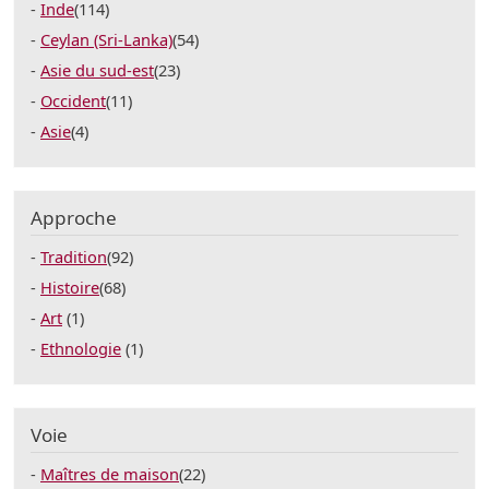
Inde
(114)
Ceylan (Sri-Lanka)
(54)
Asie du sud-est
(23)
Occident
(11)
Asie
(4)
Approche
Tradition
(92)
Histoire
(68)
Art
(1)
Ethnologie
(1)
Voie
Maîtres de maison
(22)