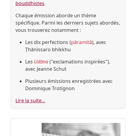
bouddhistes
.
Chaque émission aborde un thème
spécifique. Parmi les derniers sujets abordés,
vous trouverez notamment :
Les dix perfections (
pāramitā
), avec
Ṭhānissaro bhikkhu
Les
Udāna
("exclamations inspirées"),
avec Jeanne Schut
Plusieurs émissions enregistrées avec
Dominique Trotignon
Lire la suite...