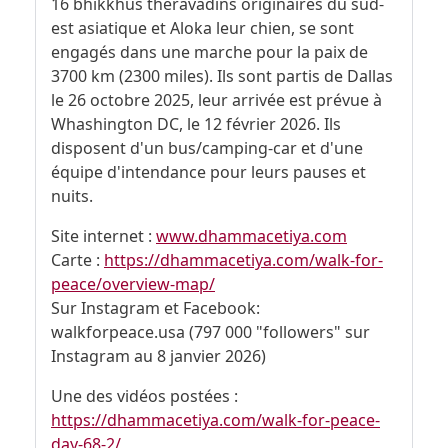
16 bhikkhus theravadins originaires du sud-
est asiatique et Aloka leur chien, se sont
engagés dans une marche pour la paix de
3700 km (2300 miles). Ils sont partis de Dallas
le 26 octobre 2025, leur arrivée est prévue à
Whashington DC, le 12 février 2026. Ils
disposent d'un bus/camping-car et d'une
équipe d'intendance pour leurs pauses et
nuits.
Site internet :
www.dhammacetiya.com
Carte :
https://dhammacetiya.com/walk-for-
peace/overview-map/
Sur Instagram et Facebook:
walkforpeace.usa (797 000 "followers" sur
Instagram au 8 janvier 2026)
Une des vidéos postées :
https://dhammacetiya.com/walk-for-peace-
day-68-2/