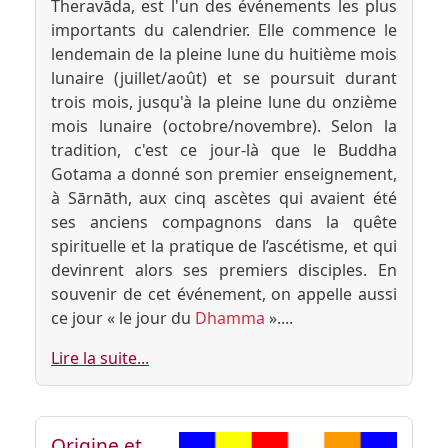
Theravāda, est l'un des événements les plus
importants du calendrier. Elle commence le
lendemain de la pleine lune du huitième mois
lunaire (juillet/août) et se poursuit durant
trois mois, jusqu'à la pleine lune du onzième
mois lunaire (octobre/novembre). Selon la
tradition, c'est ce jour-là que le Buddha
Gotama a donné son premier enseignement,
à Sārnāth, aux cinq ascètes qui avaient été
ses anciens compagnons dans la quête
spirituelle et la pratique de l’ascétisme, et qui
devinrent alors ses premiers disciples. En
souvenir de cet événement, on appelle aussi
ce jour « le jour du
Dhamma
»....
Lire la suite...
Origine et