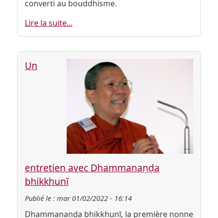
converti au bouddhisme.
Lire la suite...
Un
entretien avec Dhammanaṇḍa
bhikkhunī
Publié le :
mar 01/02/2022 - 16:14
Dhammanaṇḍa bhikkhunī, la première nonne