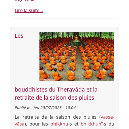
Lire la suite...
Les
bouddhistes du Theravāda et la
retraite de la saison des pluies
Publié le :
jeu 20/07/2023 - 10:04
La retraite de la saison des pluies (
vassa-
vāsa
), pour les
bhikkhu
-s et
bhikkhunī
-s du