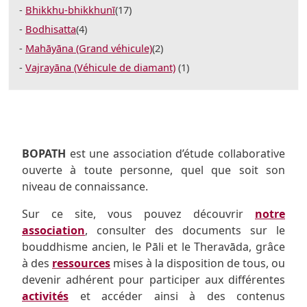
Bhikkhu-bhikkhunī
(17)
Bodhisatta
(4)
Mahāyāna (Grand véhicule)
(2)
Vajrayāna (Véhicule de diamant)
(1)
BOPATH
est une association d’étude collaborative
ouverte à toute personne, quel que soit son
niveau de connaissance.
Sur ce site, vous pouvez découvrir
notre
association
, consulter des documents sur le
bouddhisme ancien, le Pāli et le Theravāda, grâce
à des
ressources
mises à la disposition de tous, ou
devenir adhérent pour participer aux différentes
activités
et accéder ainsi à des contenus