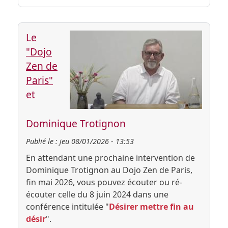
Le
"Dojo
Zen de
Paris"
et
Dominique Trotignon
Publié le :
jeu 08/01/2026 - 13:53
En attendant une prochaine intervention de
Dominique Trotignon au Dojo Zen de Paris,
fin mai 2026, vous pouvez écouter ou ré-
écouter celle du 8 juin 2024 dans une
conférence intitulée "
Désirer mettre fin au
désir
".