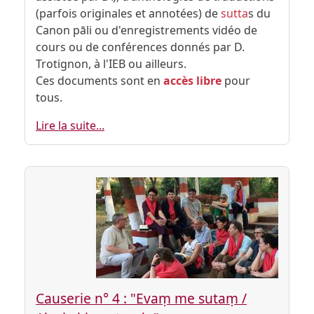
(parfois originales et annotées) de
sutta
s du
Canon pāli ou d'enregistrements vidéo de
cours ou de conférences donnés par D.
Trotignon, à l'IEB ou ailleurs.
Ces documents sont en
accès libre
pour
tous.
Lire la suite...
Causerie n° 4 : "Evaṃ me sutaṃ /