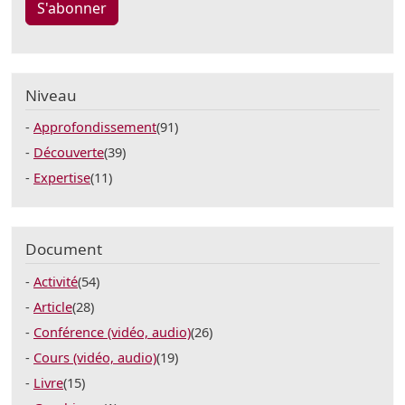
S'abonner
Niveau
Approfondissement
(91)
Découverte
(39)
Expertise
(11)
Document
Activité
(54)
Article
(28)
Conférence (vidéo, audio)
(26)
Cours (vidéo, audio)
(19)
Livre
(15)