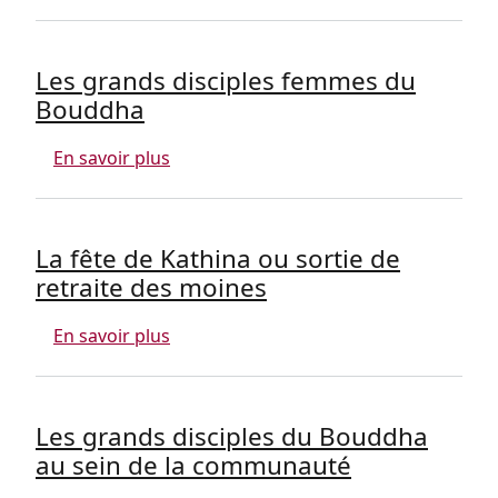
Les grands disciples femmes du
Bouddha
sur Les grands disciples femmes du B
En savoir plus
La fête de Kathina ou sortie de
retraite des moines
sur La fête de Kathina ou sortie de ret
En savoir plus
Les grands disciples du Bouddha
au sein de la communauté