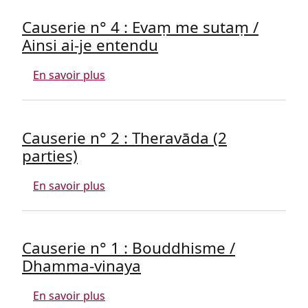
Causerie n° 4 : Evaṃ me sutaṃ /
Ainsi ai-je entendu
sur Causerie n° 4 : Evaṃ me sutaṃ / Ain
En savoir plus
Causerie n° 2 : Theravāda (2
parties)
sur Causerie n° 2 : Theravāda (2 parties
En savoir plus
Causerie n° 1 : Bouddhisme /
Dhamma-vinaya
sur Causerie n° 1 : Bouddhisme / Dha
En savoir plus