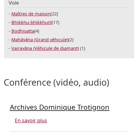
Voie
Maîtres de maison
(22)
Bhikkhu-bhikkhunī
(17)
Bodhisatta
(4)
Mahāyāna (Grand véhicule)
(2)
Vajrayāna (Véhicule de diamant)
(1)
Conférence (vidéo, audio)
Archives Dominique Trotignon
sur Archives Dominique Trotignon
En savoir plus