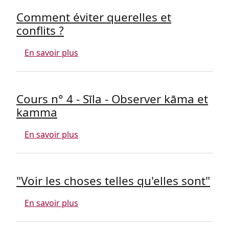
Comment éviter querelles et
conflits ?
sur Comment éviter querelles et conflit
En savoir plus
Cours n° 4 - Sīla - Observer kāma et
kamma
sur Cours n° 4 - Sīla - Observer kāma 
En savoir plus
"Voir les choses telles qu'elles sont"
sur "Voir les choses telles qu'elles sont
En savoir plus