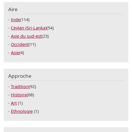
Aire
Inde
(114)
Ceylan (Sri-Lanka)
(54)
Asie du sud-est
(23)
Occident
(11)
Asie
(4)
Approche
Tradition
(92)
Histoire
(68)
Art
(1)
Ethnologie
(1)