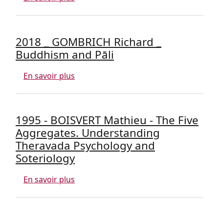
2018 _ GOMBRICH Richard _
Buddhism and Pāli
sur 2018 _ GOMBRICH Richard _ Buddhi
En savoir plus
1995 - BOISVERT Mathieu - The Five
Aggregates. Understanding
Theravada Psychology and
Soteriology
sur 1995 - BOISVERT Mathieu - The Fiv
En savoir plus