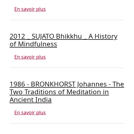
sur 1988 _ GUNARATANA Henepola _ The
En savoir plus
2012 _ SUJATO Bhikkhu _ A History
of Mindfulness
sur 2012 _ SUJATO Bhikkhu _ A History 
En savoir plus
1986 - BRONKHORST Johannes - The
Two Traditions of Meditation in
Ancient India
sur 1986 - BRONKHORST Johannes - The 
En savoir plus