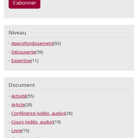
S'abonner
Niveau
Approfondissement
(92)
Découverte
(39)
Expertise
(11)
Document
Activité
(55)
Article
(28)
Conférence (vidéo, audio)
(26)
Cours (vidéo, audio)
(19)
Livre
(15)