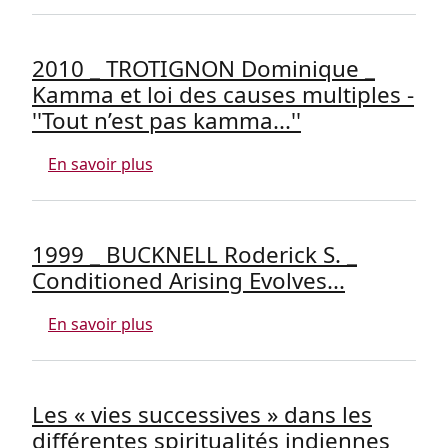
2010 _ TROTIGNON Dominique _
Kamma et loi des causes multiples -
''Tout n’est pas kamma...''
sur 2010 _ TROTIGNON Dominique _ Kamma
En savoir plus
1999 _ BUCKNELL Roderick S. _
Conditioned Arising Evolves...
sur 1999 _ BUCKNELL Roderick S. _ Condi
En savoir plus
Les « vies successives » dans les
différentes spiritualités indiennes