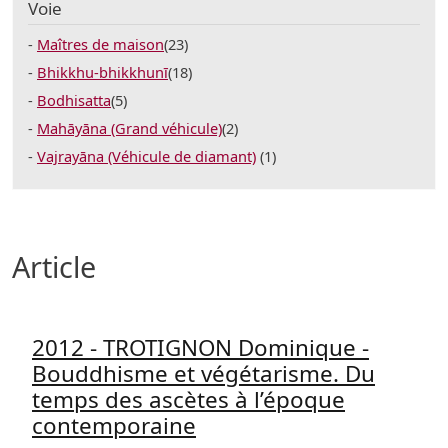
Voie
Maîtres de maison
(23)
Bhikkhu-bhikkhunī
(18)
Bodhisatta
(5)
Mahāyāna (Grand véhicule)
(2)
Vajrayāna (Véhicule de diamant)
(1)
Article
2012 - TROTIGNON Dominique -
Bouddhisme et végétarisme. Du
temps des ascètes à l’époque
contemporaine