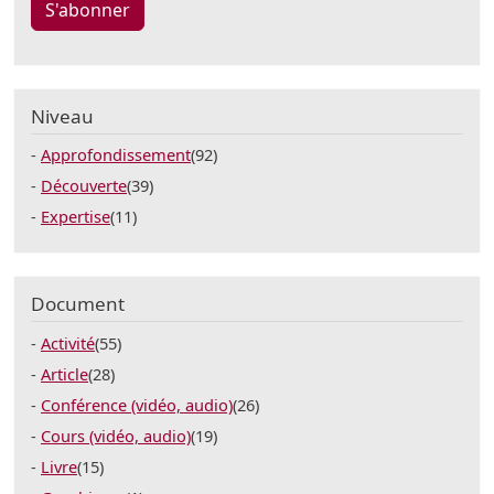
S'abonner
Niveau
Approfondissement
(92)
Découverte
(39)
Expertise
(11)
Document
Activité
(55)
Article
(28)
Conférence (vidéo, audio)
(26)
Cours (vidéo, audio)
(19)
Livre
(15)