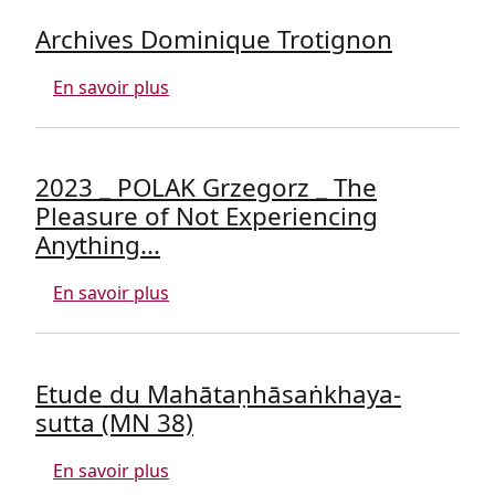
Archives Dominique Trotignon
sur Archives Dominique Trotignon
En savoir plus
2023 _ POLAK Grzegorz _ The
Pleasure of Not Experiencing
Anything...
sur 2023 _ POLAK Grzegorz _ The Pleasu
En savoir plus
Etude du Mahātaṇhāsaṅkhaya-
sutta (MN 38)
sur Etude du Mahātaṇhāsaṅkhaya-sutt
En savoir plus