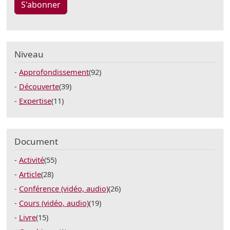
S'abonner
Niveau
Approfondissement
(92)
Découverte
(39)
Expertise
(11)
Document
Activité
(55)
Article
(28)
Conférence (vidéo, audio)
(26)
Cours (vidéo, audio)
(19)
Livre
(15)