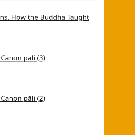
ions. How the Buddha Taught
tions. How the Buddha Taught
Canon pāli (3)
 Canon pāli (3)
Canon pāli (2)
 Canon pāli (2)