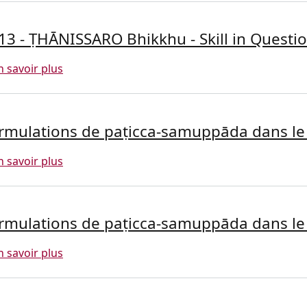
13 - ṬHĀNISSARO Bhikkhu - Skill in Quest
sur 2013 - ṬHĀNISSARO Bhikkhu - Skill in Ques
n savoir plus
rmulations de paṭicca-samuppāda dans le 
sur Formulations de paṭicca-samuppāda dans le
n savoir plus
rmulations de paṭicca-samuppāda dans le 
sur Formulations de paṭicca-samuppāda dans le
n savoir plus