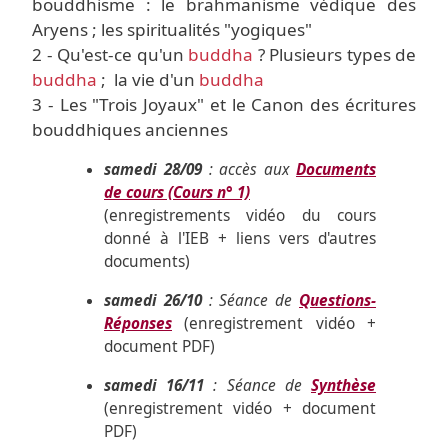
bouddhisme : le brahmanisme védique des
Aryens ; les spiritualités "yogiques"
2 - Qu'est-ce qu'un
buddha
? Plusieurs types de
buddha
; la vie d'un
buddha
3 - Les "Trois Joyaux" et le Canon des écritures
bouddhiques anciennes
samedi 28/09
: accès aux
Documents
de cours (Cours n° 1)
(enregistrements vidéo du cours
donné à l'IEB + liens vers d'autres
documents)
samedi 26/10
: Séance de
Questions-
Réponses
(enregistrement vidéo +
document PDF)
samedi 16/11
: Séance de
Synthèse
(enregistrement vidéo + document
PDF)