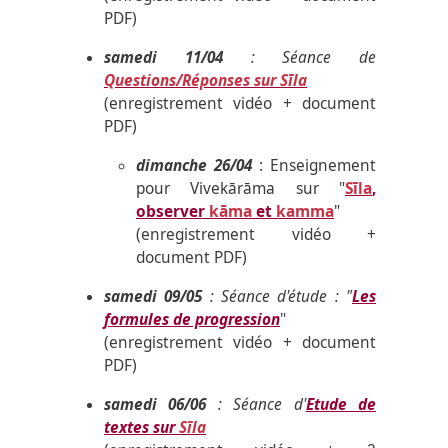
PDF)
samedi 11/04
: Séance de
Questions/Réponses sur Sīla
(enregistrement vidéo + document
PDF)
dimanche 26/04
: Enseignement
pour Vivekārāma sur "
Sīla
,
observer
kāma
et
kamma
"
(enregistrement vidéo +
document PDF)
samedi 09/05
: Séance d'étude : "
Les
formules de progression
"
(enregistrement vidéo + document
PDF)
samedi 06/06
:
Séance d'
Etude de
textes sur
Sīla