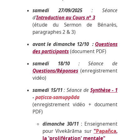
samedi 27/09/2025
: Séance
d'
Introduction au Cours n° 3
(étude du Sermon de Bénarès,
paragraphes 2 & 3)
avant le dimanche 12/10 :
Questions
des participants
(document PDF)
samedi 18/10
: Séance de
Questions/Réponses
(enregistrement
vidéo)
samedi 15/11
: Séance de
Synthèse - 1
-
paṭicca-samuppāda
(enregistrement vidéo + document
PDF)
dimanche 30/11
: Enseignement
pour Vivekārāma sur
"
Papañca
,
la 'prolifération' mentale"