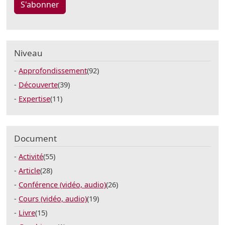
S'abonner
Niveau
Approfondissement
(92)
Découverte
(39)
Expertise
(11)
Document
Activité
(55)
Article
(28)
Conférence (vidéo, audio)
(26)
Cours (vidéo, audio)
(19)
Livre
(15)