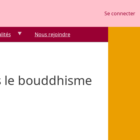
Se connecter
Se connecter
lités
Nous rejoindre
s le bouddhisme