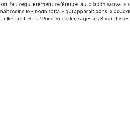
 l’on fait régulièrement référence au «
bodhisattva
» 
naît moins le «
bodhisatta
» qui apparaît dans le bouddh
quelles sont-elles ? Pour en parler, Sagesses Bouddhistes