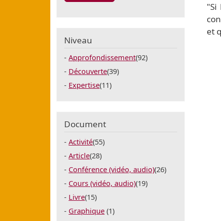
"Si
con
et 
Niveau
Approfondissement
(92)
Découverte
(39)
Expertise
(11)
Document
Activité
(55)
Article
(28)
Conférence (vidéo, audio)
(26)
Cours (vidéo, audio)
(19)
Livre
(15)
Graphique
(1)