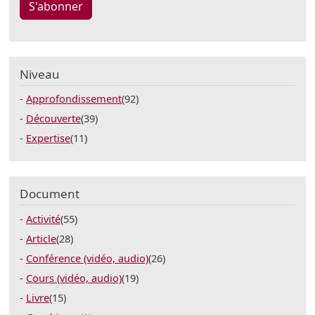
S'abonner
Niveau
Approfondissement
(92)
Découverte
(39)
Expertise
(11)
Document
Activité
(55)
Article
(28)
Conférence (vidéo, audio)
(26)
Cours (vidéo, audio)
(19)
Livre
(15)